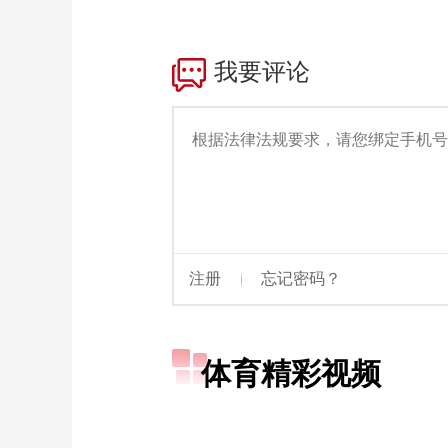
财经
教育
乡村振兴
生态环境
一带一路
大国智造
大国展会
大国保险
云顶对话
CCTV.节目官网
直播
节目单
栏目
片库
体育精彩视频