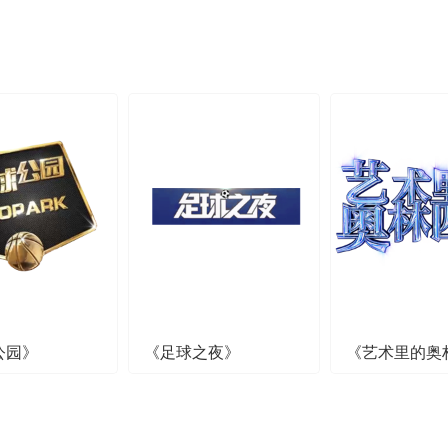
公园》
《足球之夜》
《艺术里的奥