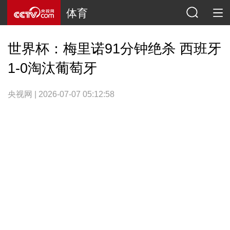
体育
世界杯：梅里诺91分钟绝杀 西班牙
1-0淘汰葡萄牙
央视网 | 2026-07-07 05:12:58