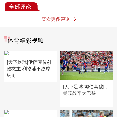
全部评论
查看更多评论
体育精彩视频
[天下足球]伊萨克传射
难救主 利物浦不敌摩
纳哥
[天下足球]姆伯莫破门
曼联战平大巴黎