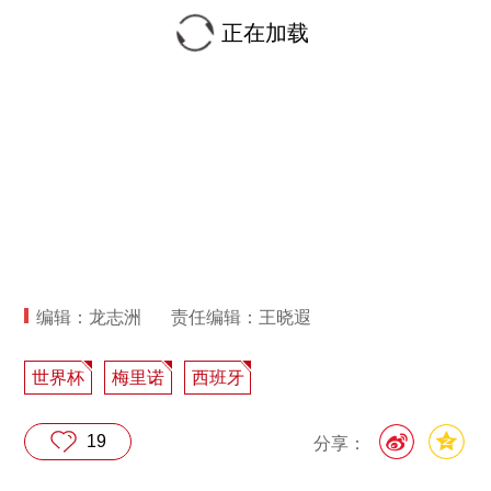
正在加载
编辑：龙志洲
责任编辑：王晓遐
世界杯
梅里诺
西班牙
19
分享：