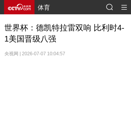
体育
世界杯：德凯特拉雷双响 比利时4-
1美国晋级八强
央视网 | 2026-07-07 10:04:57