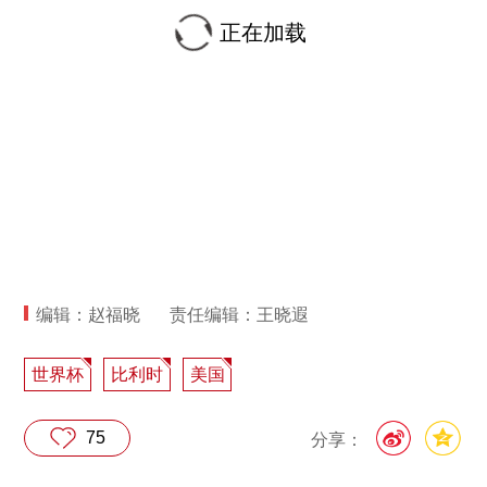
正在加载
编辑：赵福晓
责任编辑：王晓遐
世界杯
比利时
美国
75
分享：