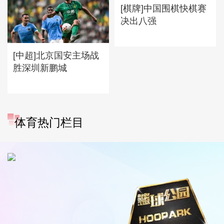
[棋牌]中国围棋快棋赛
决出八强
[中超]北京国安主场战
胜深圳新鹏城
体育热门栏目