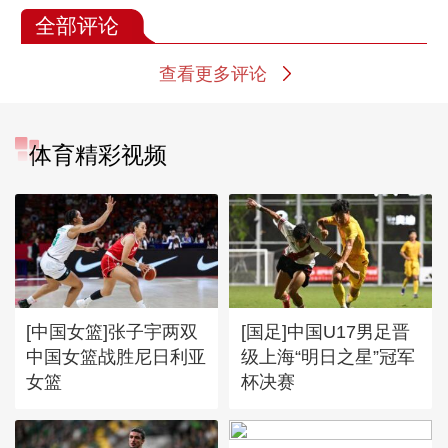
全部评论
查看更多评论
体育精彩视频
[中国女篮]张子宇两双
[国足]中国U17男足晋
中国女篮战胜尼日利亚
级上海“明日之星”冠军
女篮
杯决赛