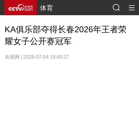
体育
KA俱乐部夺得长春2026年王者荣
耀女子公开赛冠军
央视网 | 2026-07-04 18:40:37