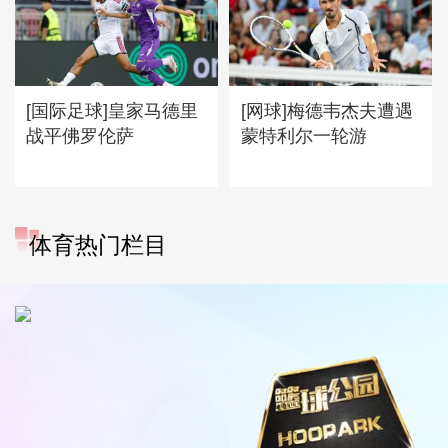
[国际足球]皇家马德里
[网球]梅德韦杰夫遭遇
战平佛罗伦萨
蒙特利尔一轮游
体育热门栏目