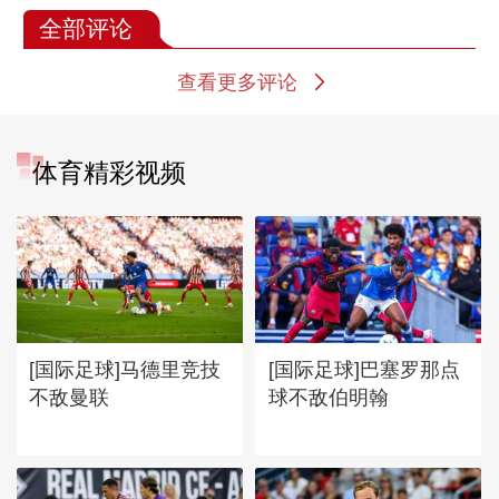
全部评论
查看更多评论
体育精彩视频
[国际足球]马德里竞技
[国际足球]巴塞罗那点
不敌曼联
球不敌伯明翰