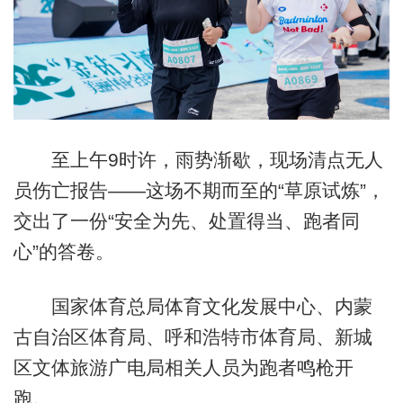
至上午9时许，雨势渐歇，现场清点无人
员伤亡报告——这场不期而至的“草原试炼”，
交出了一份“安全为先、处置得当、跑者同
心”的答卷。
国家体育总局体育文化发展中心、内蒙
古自治区体育局、呼和浩特市体育局、新城
区文体旅游广电局相关人员为跑者鸣枪开
跑。