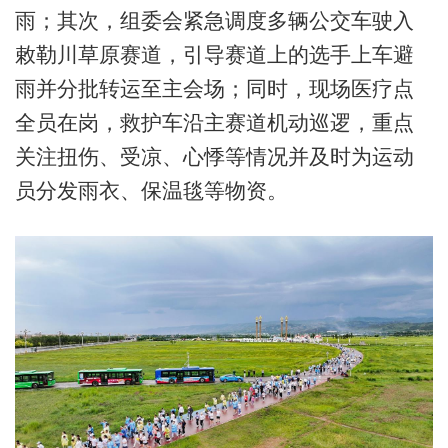
雨；其次，组委会紧急调度多辆公交车驶入
敕勒川草原赛道，引导赛道上的选手上车避
雨并分批转运至主会场；同时，现场医疗点
全员在岗，救护车沿主赛道机动巡逻，重点
关注扭伤、受凉、心悸等情况并及时为运动
员分发雨衣、保温毯等物资。