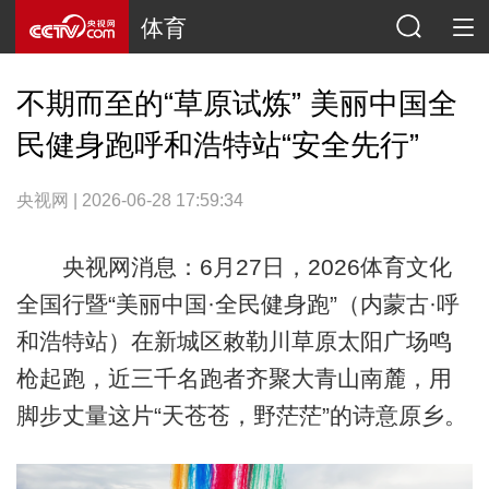
体育
不期而至的“草原试炼” 美丽中国全
民健身跑呼和浩特站“安全先行”
央视网 | 2026-06-28 17:59:34
央视网消息：6月27日，2026体育文化
全国行暨“美丽中国·全民健身跑”（内蒙古·呼
和浩特站）在新城区敕勒川草原太阳广场鸣
枪起跑，近三千名跑者齐聚大青山南麓，用
脚步丈量这片“天苍苍，野茫茫”的诗意原乡。