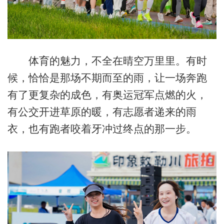
体育的魅力，不全在晴空万里里。有时
候，恰恰是那场不期而至的雨，让一场奔跑
有了更复杂的成色，有奥运冠军点燃的火，
有公交开进草原的暖，有志愿者递来的雨
衣，也有跑者咬着牙冲过终点的那一步。