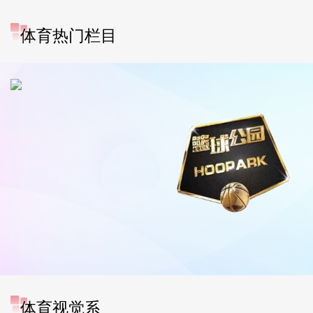
体育热门栏目
[图]中超-奥斯卡破门 云南玉
体育视觉系