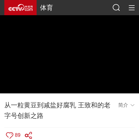
体育
从一粒黄豆到减盐好腐乳 王致和的老
简介
字号创新之路
89