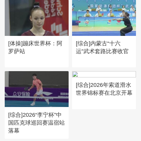
[体操]蹦床世界杯：阿
[综合]内蒙古“十六
罗萨站
运”武术套路比赛收官
[综合]2026年索道滑水
世界锦标赛在北京开幕
[综合]2026“李宁杯”中
国匹克球巡回赛温宿站
落幕