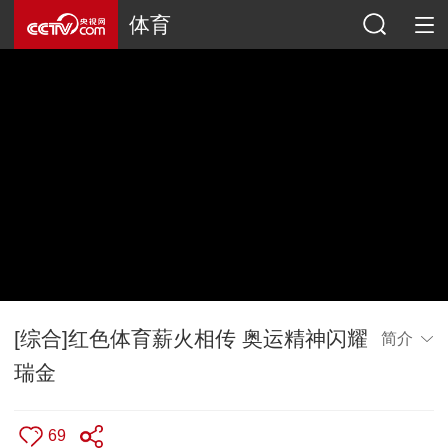
体育
[综合]红色体育薪火相传 奥运精神闪耀
简介
瑞金
69