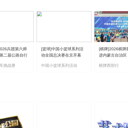
2026兵团第六师
[篮球]中国小篮球系列活
[棋牌]2026棋
第二届公路自行
动全国总决赛在京开幕
进内蒙古自治区
成功举办
车挑战赛
中国小篮球系列活动
棋牌西部行