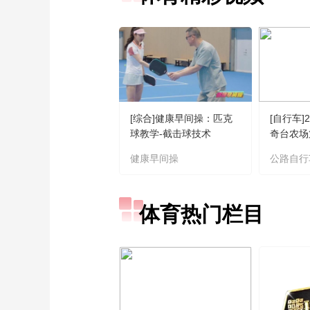
[综合]健康早间操：匹克
[自行车]
球教学-截击球技术
奇台农场
车挑战赛
健康早间操
公路自行
体育热门栏目