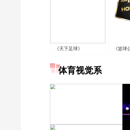
《天下足球》
《篮球
体育视觉系