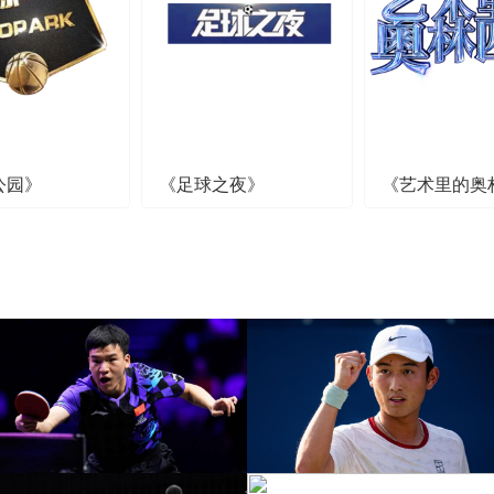
公园》
《足球之夜》
《艺术里的奥