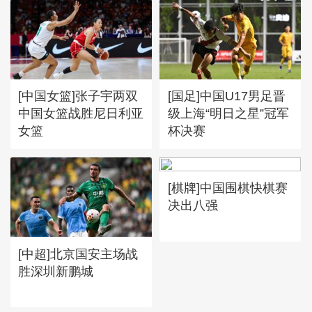
[中国女篮]张子宇两双
[国足]中国U17男足晋
中国女篮战胜尼日利亚
级上海“明日之星”冠军
女篮
杯决赛
[棋牌]中国围棋快棋赛
决出八强
[中超]北京国安主场战
胜深圳新鹏城