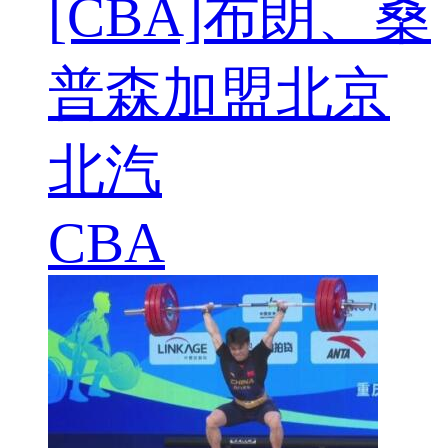
[CBA]布朗、桑
普森加盟北京
北汽
CBA