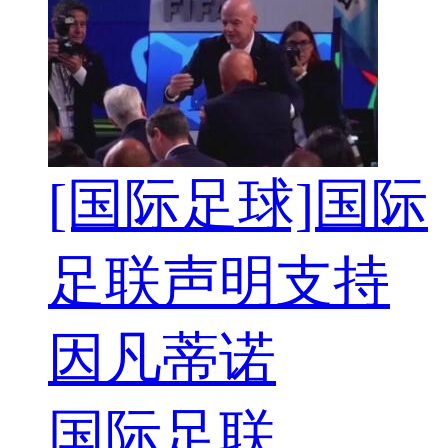
[国际足球]国际
足联声明支持
因凡蒂诺
国际足联