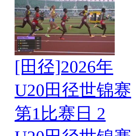
[田径]2026年
U20田径世锦赛
第1比赛日 2