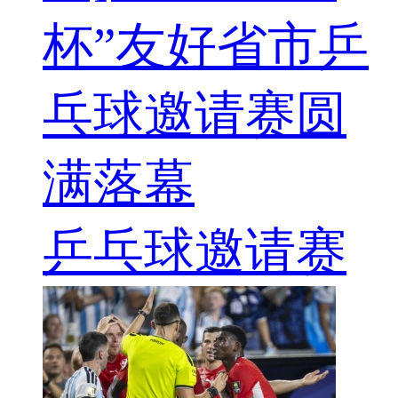
杯”友好省市乒
乓球邀请赛圆
满落幕
乒乓球邀请赛