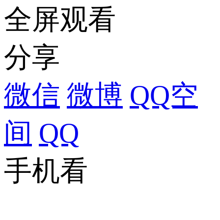
全屏观看
分享
微信
微博
QQ空
间
QQ
手机看