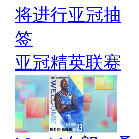
将进行亚冠抽
签
亚冠精英联赛