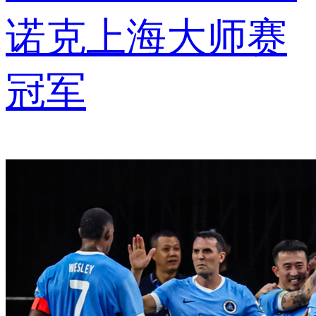
诺克上海大师赛
冠军