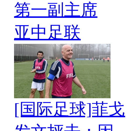
第一副主席
亚中足联
[国际足球]菲戈