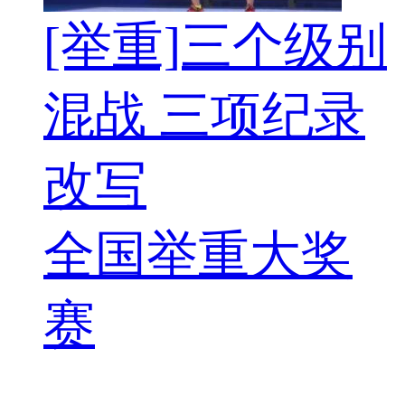
[举重]三个级别
混战 三项纪录
改写
全国举重大奖
赛