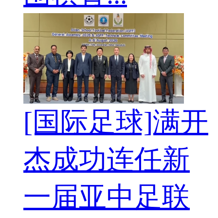
[国际足球]满开
杰成功连任新
一届亚中足联