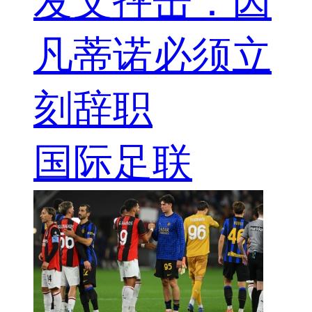
发文抨击：因
凡蒂诺必须立
刻辞职
国际足联