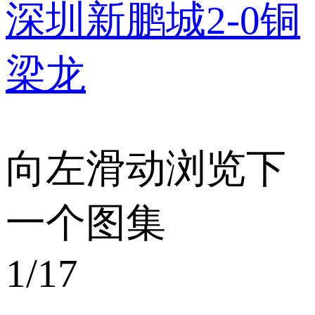
深圳新鹏城2-0铜
梁龙
向左滑动浏览下
一个图集
1
/17