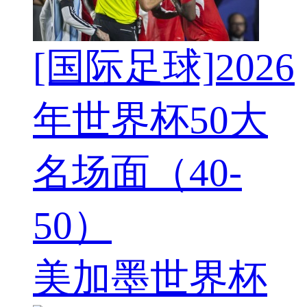
[国际足球]2026
年世界杯50大
名场面（40-
50）
美加墨世界杯