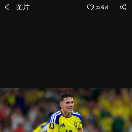
图片
23看过