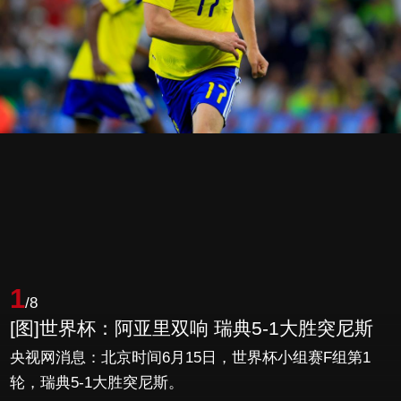
1
/8
[图]世界杯：阿亚里双响 瑞典5-1大胜突尼斯
央视网消息：北京时间6月15日，世界杯小组赛F组第1
轮，瑞典5-1大胜突尼斯。