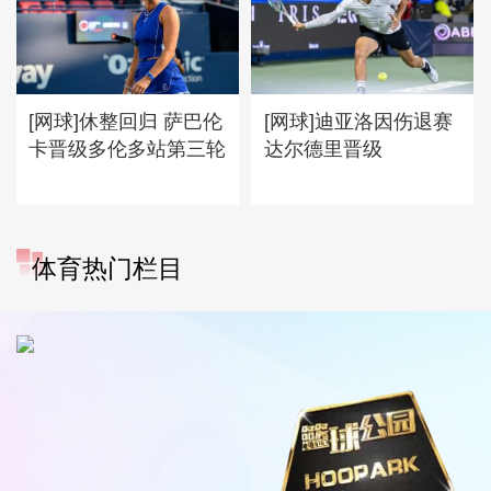
[网球]休整回归 萨巴伦
[网球]迪亚洛因伤退赛
卡晋级多伦多站第三轮
达尔德里晋级
体育热门栏目