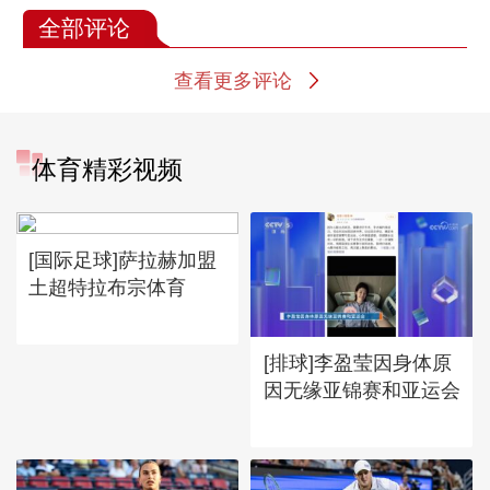
全部评论
查看更多评论
体育精彩视频
[国际足球]萨拉赫加盟
土超特拉布宗体育
[排球]李盈莹因身体原
因无缘亚锦赛和亚运会