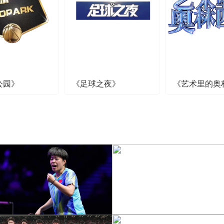
公园》
《足球之夜》
《艺术里的奥