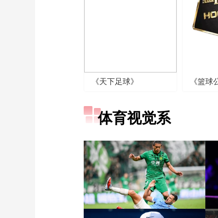
《天下足球》
《篮球
体育视觉系