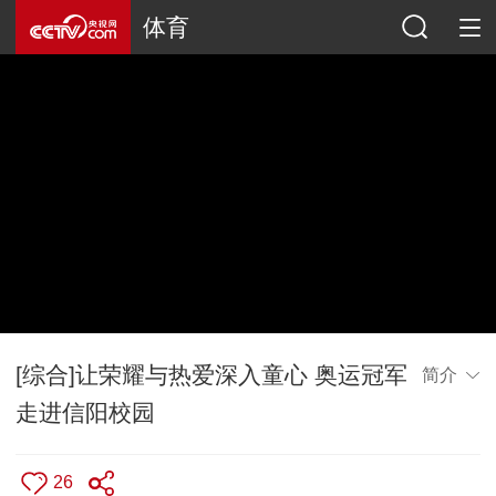
体育
[综合]让荣耀与热爱深入童心 奥运冠军
简介
走进信阳校园
26