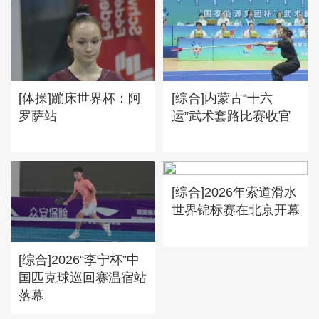
[体操]蹦床世界杯：阿
[综合]内蒙古“十六
罗萨站
运”武术套路比赛收官
[综合]2026年索道滑水
世界锦标赛在北京开幕
[综合]2026“李宁杯”中
国匹克球巡回赛温宿站
落幕