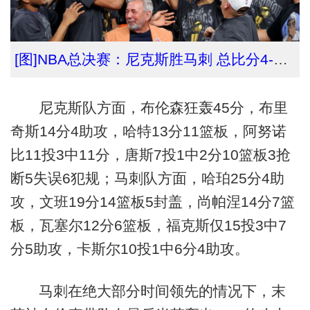
[图]NBA总决赛：尼克斯胜马刺 总比分4-1夺得总冠军
尼克斯队方面，布伦森狂轰45分，布里
奇斯14分4助攻，哈特13分11篮板，阿努诺
比11投3中11分，唐斯7投1中2分10篮板3抢
断5失误6犯规；马刺队方面，哈珀25分4助
攻，文班19分14篮板5封盖，尚帕涅14分7篮
板，瓦塞尔12分6篮板，福克斯仅15投3中7
分5助攻，卡斯尔10投1中6分4助攻。
马刺在绝大部分时间领先的情况下，末