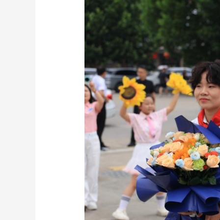
财经
教育
乡村振兴
生态环境
一带一路
大国智造
大国展会
大国保险
云顶对话
CCTV.节目官网
直播
节目单
栏目
片库