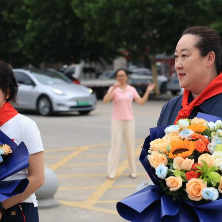
央博
非遗
文化
旅游
科普
健康
乐龄
阅读
云起
超级工厂
智敬中国
全民健康
颜选攻略
海洋
热播榜
总台企业白名单