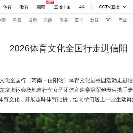
体育
教育
熊猫
直播中国
4K
CCTV.直播
式妙语
主持人
下载央视影音
热解读
天天学习
旅游
科普
健康
乐龄
阅读
艺术
数智
5G
产业+
纪录片网
国家大剧院
大型活动
—2026体育文化全国行走进信阳
科技
法治
文娱
人物
公益
图片
习式妙语
央视快评
央视网评
光华锐评
锋面
文化全国行（河南・信阳站）体育文化进校园活动走进信阳
20东京奥运会场地自行车女子团体竞速赛冠军鲍珊菊携手
频道
VR/AR
4K专区
全景新闻
体育文化，开展趣味体育比拼，给同学们送上一堂生动鲜
请入列
人生第一次
人生第二次
年冬奥会
CBA
NBA
中超
国足
国际足球
网球
综
体育江湖
文化体育
冰雪道路
足球道路