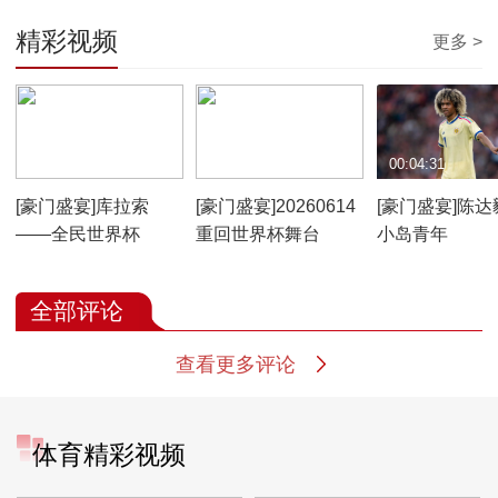
精彩视频
更多 >
00:04:31
01:50:09
00:04:31
[豪门盛宴]库拉索
[豪门盛宴]20260614
[豪门盛宴]陈达
——全民世界杯
重回世界杯舞台
小岛青年
全部评论
查看更多评论
体育精彩视频