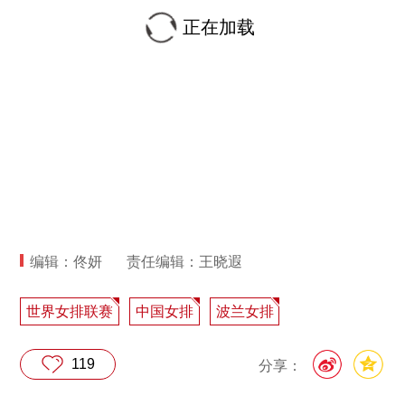
正在加载
编辑：佟妍
责任编辑：王晓遐
世界女排联赛
中国女排
波兰女排
119
分享：