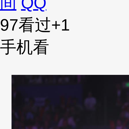
间
QQ
97看过
+1
手机看