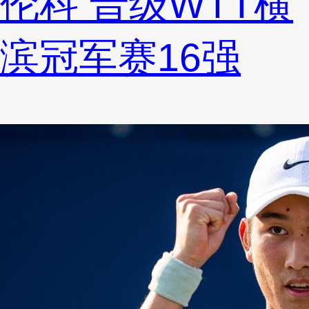
伦科 晋级WTT横
滨冠军赛16强