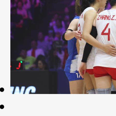
财经
教育
乡村振兴
生态环境
一带一路
央博
大国智造
大国展会
大国保险
云顶对话
云起
超
CCTV.节目官网
直播
节目单
栏目
片库
热播榜