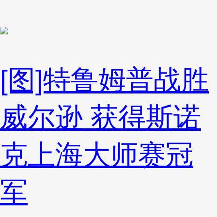
[图]特鲁姆普战胜
威尔逊 获得斯诺
克上海大师赛冠
军