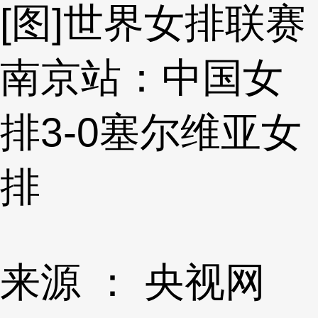
[图]世界女排联赛
南京站：中国女
排3-0塞尔维亚女
排
来源 ：
央视网