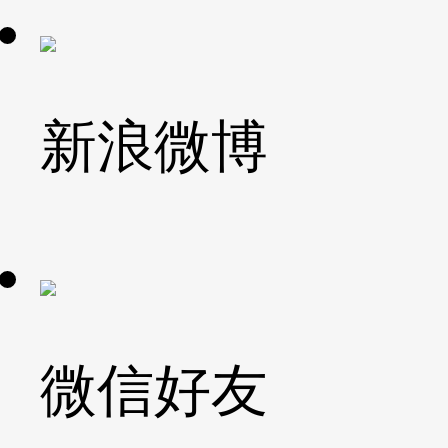
新浪微博
微信好友