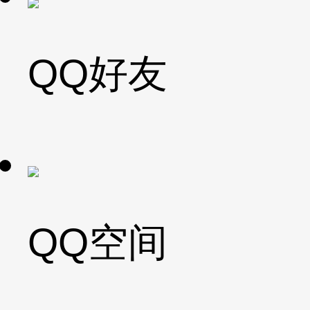
QQ好友
QQ空间