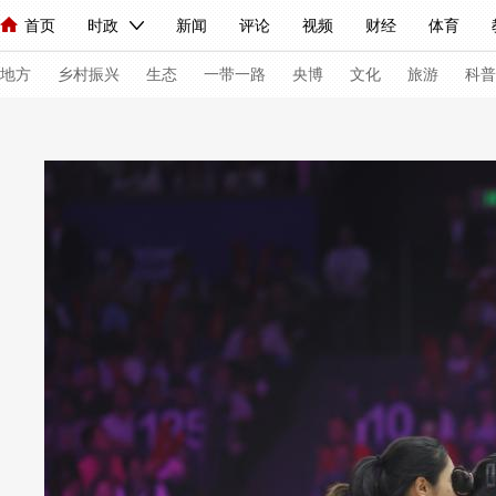
首页
时政
新闻
评论
视频
财经
体育
人民领袖习近平
直播
海外频道
片库
iPanda
栏目大全
联播+
English
中国领导人
节目单
Монгол
听音
央视快评
微视频
习式妙语
主持人
下
地方
乡村振兴
生态
一带一路
央博
文化
旅游
科普
总台春晚
网络春晚
共产党员网
秧纪录
纪录片网
新闻
国内
国际
评论
经济
军事
科技
法
人民领袖习近平
联播+
热解读
天天学习
习式妙语
视频
小央视频
小央直播
直播中国
熊猫频道
V
现场
前线
比划
快看
蓝海中国
新兵请入列
体育
直播
竞猜
2026年世界杯
2026年冬奥会
VIP会员
CCTV奥林匹克频道
生活体育大会
体育江湖