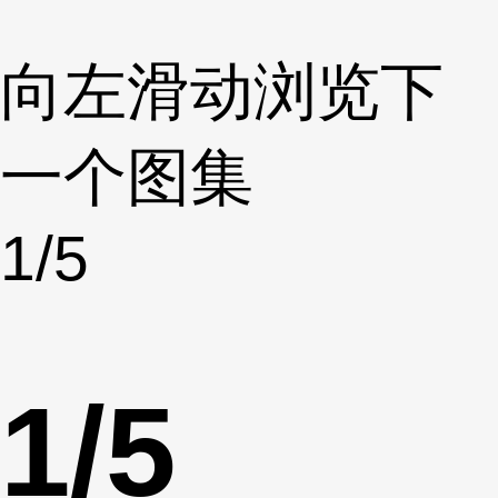
向左滑动浏览下
一个图集
1
/5
1
/5