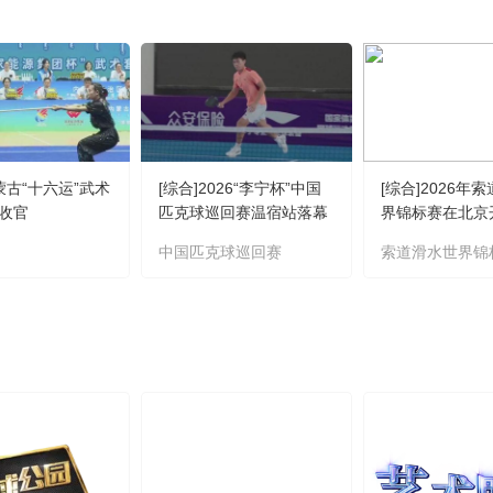
蒙古“十六运”武术
[综合]2026“李宁杯”中国
[综合]2026年
收官
匹克球巡回赛温宿站落幕
界锦标赛在北京
中国匹克球巡回赛
索道滑水世界锦