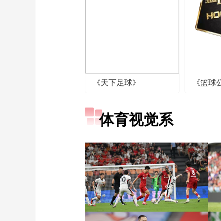
《天下足球》
《篮球
体育视觉系