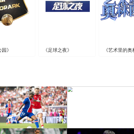
公园》
《足球之夜》
《艺术里的奥