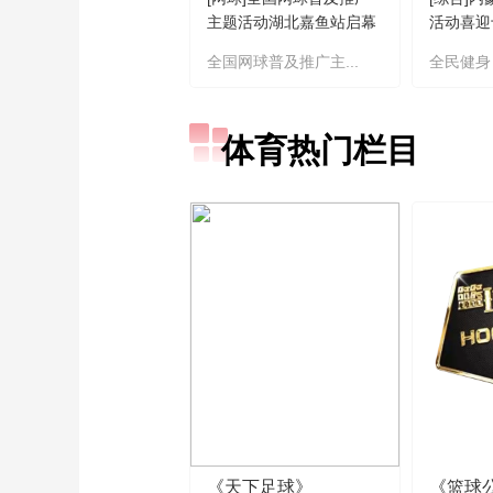
主题活动湖北嘉鱼站启幕
活动喜迎
全国网球普及推广主...
全民健身
体育热门栏目
《天下足球》
《篮球