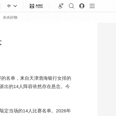
中
央央好物
念
赛的名单，来自天津渤海银行女排的
派出的14人阵容依然存在悬念。今
合体育
亚冬会
当场的14人比赛名单。2026年