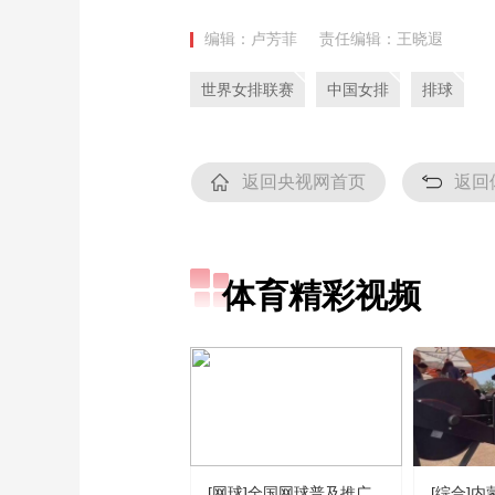
编辑：卢芳菲
责任编辑：王晓遐
世界女排联赛
中国女排
排球
返回央视网首页
返回
体育精彩视频
[网球]全国网球普及推广
[综合]