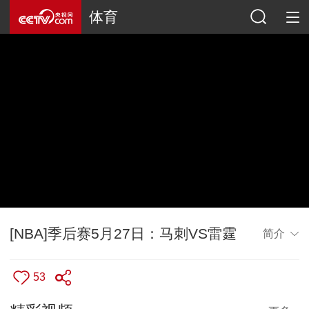
体育
[NBA]季后赛5月27日：马刺VS雷霆
简介
53