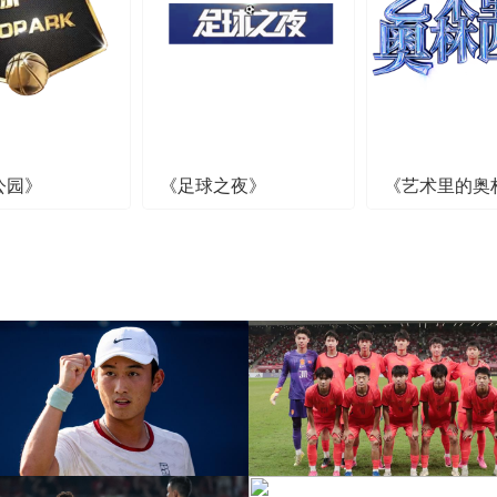
公园》
《足球之夜》
《艺术里的奥