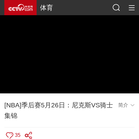
体育
[NBA]季后赛5月26日：尼克斯VS骑士
简介
集锦
35