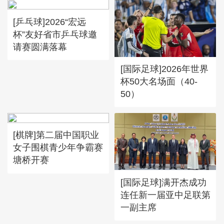
[乒乓球]2026“宏远
杯”友好省市乒乓球邀
请赛圆满落幕
[国际足球]2026年世界
杯50大名场面（40-
50）
[棋牌]第二届中国职业
女子围棋青少年争霸赛
塘桥开赛
[国际足球]满开杰成功
连任新一届亚中足联第
一副主席