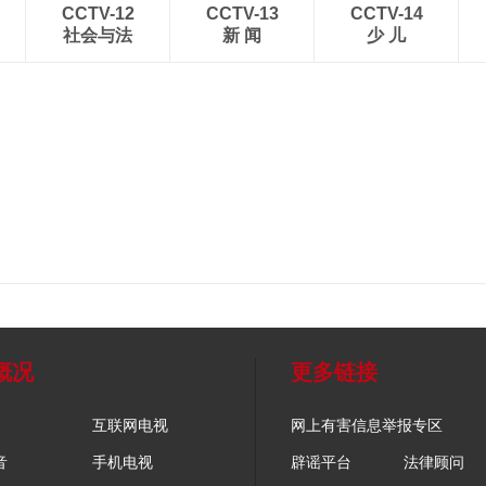
CCTV-12
CCTV-13
CCTV-14
社会与法
新 闻
少 儿
概况
更多链接
互联网电视
网上有害信息举报专区
音
手机电视
辟谣平台
法律顾问