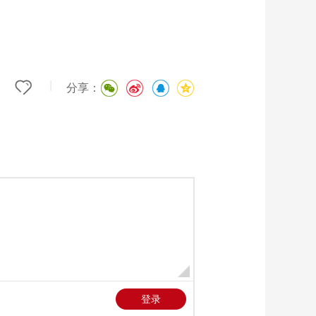
|
分享：