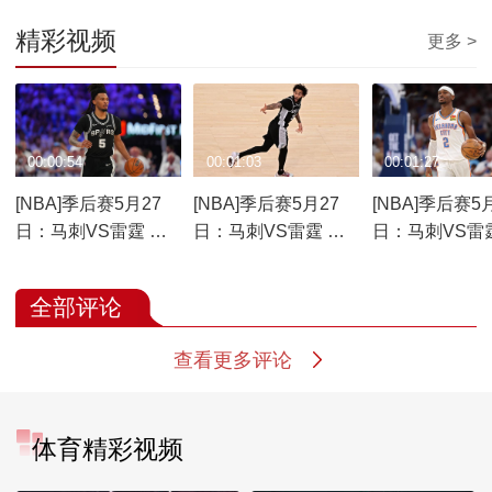
精彩视频
更多 >
00:00:54
00:01:03
00:01:27
[NBA]季后赛5月27
[NBA]季后赛5月27
[NBA]季后赛5
日：马刺VS雷霆 卡
日：马刺VS雷霆 尚
日：马刺VS雷
斯尔集锦
帕尼集锦
历山大集锦
全部评论
查看更多评论
体育精彩视频