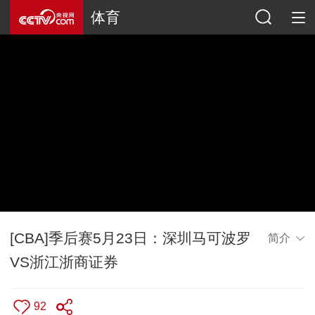
体育
[CBA]季后赛5月23日：深圳马可波罗
简介
VS浙江浙商证券
92