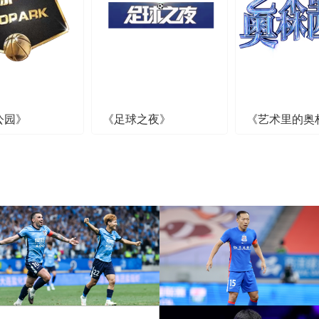
公园》
《足球之夜》
《艺术里的奥