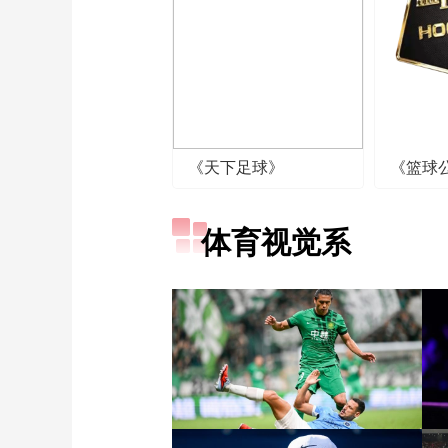
《天下足球》
《篮球
体育视觉系