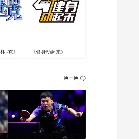
[CBA]季后赛5月20
日：北京北汽VS上海
久事 集锦
00:04:08
[CBA]季后赛5月20
日：北京北汽VS上海
久事 张镇麟集锦
00:00:47
[CBA]季后赛5月20
林匹克》
《健身动起来》
日：北京北汽VS上海
久事 周琦集锦
00:00:30
[CBA]季后赛5月20
换一换
日：北京北汽VS上海
久事 古德温集锦
00:00:34
[CBA]季后赛5月20
日：北京北汽VS上海
久事 怀特塞德集锦
00:00:20
[CBA]快如闪电！杰曼
一条龙上篮打成2+1
00:00:25