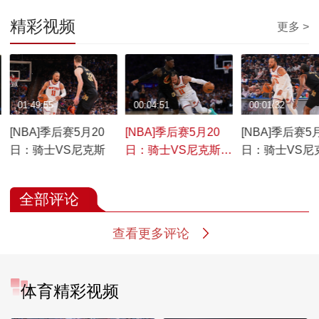
精彩视频
更多 >
01:49:55
00:04:51
00:01:32
[NBA]季后赛5月20
[NBA]季后赛5月20
[NBA]季后赛5
日：骑士VS尼克斯
日：骑士VS尼克斯
日：骑士VS尼
集锦
布伦森集锦
全部评论
查看更多评论
体育精彩视频