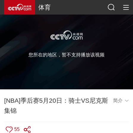
体育
您所在的地区，暂不支持播放该视频
[NBA]季后赛5月20日：骑士VS尼克斯
简介
集锦
55