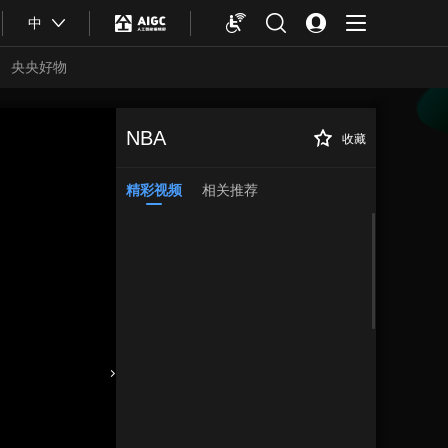
中
央央好物
NBA
收藏
精彩视频
相关推荐
合体育
亚冬会