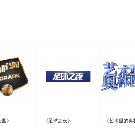
公园》
《足球之夜》
《艺术里的奥