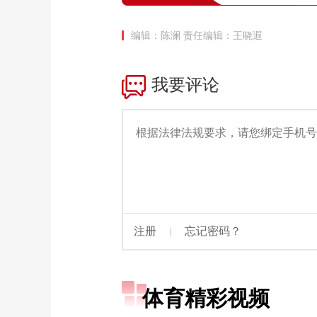
编辑：陈澜
责任编辑：王晓遐
体育精彩视频