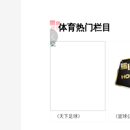
体育热门栏目
《天下足球》
《篮球