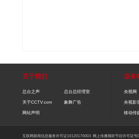
关于我们
业务
总台之声
总台总经理室
央视网
关于CCTV.com
象舞广告
央视影
网站声明
移动传
互联网新闻信息服务许可证10120170003
网上传播视听节目许可证号01