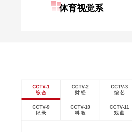
体育视觉系
CCTV-1
CCTV-2
CCTV-3
综 合
财 经
综 艺
CCTV-9
CCTV-10
CCTV-11
纪 录
科 教
戏 曲