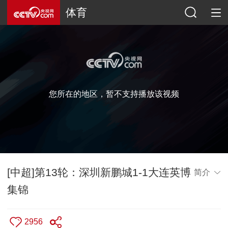
体育
您所在的地区，暂不支持播放该视频
[中超]第13轮：深圳新鹏城1-1大连英博
简介
集锦
2956