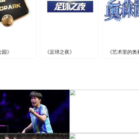
公园》
《足球之夜》
《艺术里的奥