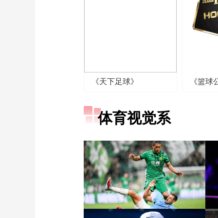
《天下足球》
《篮球
体育视觉系