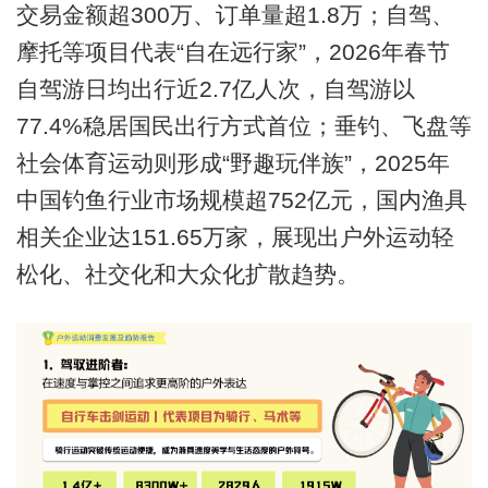
交易金额超300万、订单量超1.8万；自驾、
摩托等项目代表“自在远行家”，2026年春节
自驾游日均出行近2.7亿人次，自驾游以
77.4%稳居国民出行方式首位；垂钓、飞盘等
社会体育运动则形成“野趣玩伴族”，2025年
中国钓鱼行业市场规模超752亿元，国内渔具
相关企业达151.65万家，展现出户外运动轻
松化、社交化和大众化扩散趋势。