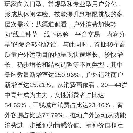
玩家向入门型、常规型和专业型用户分化，
形成从休闲体验、技能提升到极限挑战的多
层次需求；从渠道侧看，户外消费加快转
向“线上种草—线下体验—平台交易—内容分
享”的复合转化路径。与此同时，首批49个高
质量户外运动目的地呈现快速增长、较快增
长、稳步增长和结构调整等不同类型，其中
景区数量新增率达150.96%，户外运动商户
新增率达25.21%。从消费画像看，20—44岁
中青年成为主力，女性消费者占比达
54.65%，三线城市消费占比达23.46%，省
外客源占比达77.79%，推动户外运动从功能
消费进一步延伸为情感价值、精神价值和社