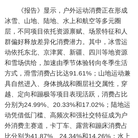
《报告》显示，户外运动消费正在形成
冰雪、山地、陆地、水上和航空等多元圈
层，不同项目依托资源禀赋、场景特征和人
群偏好释放差异化消费潜力。其中，冰雪运
动依托东北、京津冀、新疆、四川等地资源
和雪场供给，加速由季节体验转向冬季生活
方式，滑雪消费占比达91.61%；山地运动兼
具自然进入、身体挑战和圈层社交属性，穿
越、定向和蹦极等项目表现活跃，消费占比
分别为24.99%、20.33%和17.02%；陆地运
动凭借低门槛、高频次和强社交特征成为户
外消费主赛道，卡丁车、露营和蹦床消费占
比分别为41.87%、24.34%和14.26%；水上