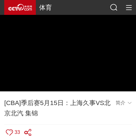
体育
[CBA]季后赛5月15日：上海久事VS北
简介
京北汽 集锦
33