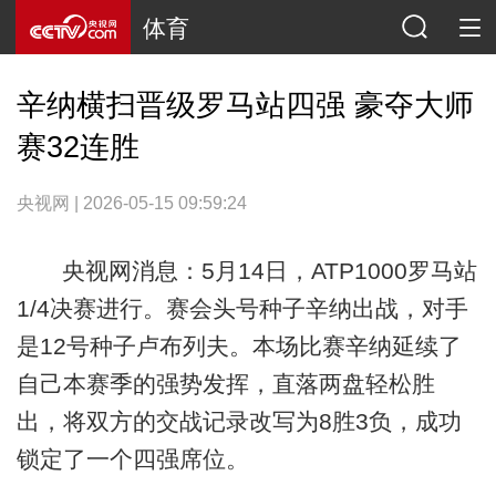
体育
辛纳横扫晋级罗马站四强 豪夺大师
赛32连胜
央视网 | 2026-05-15 09:59:24
央视网消息：5月14日，ATP1000罗马站
1/4决赛进行。赛会头号种子辛纳出战，对手
是12号种子卢布列夫。本场比赛辛纳延续了
自己本赛季的强势发挥，直落两盘轻松胜
出，将双方的交战记录改写为8胜3负，成功
锁定了一个四强席位。