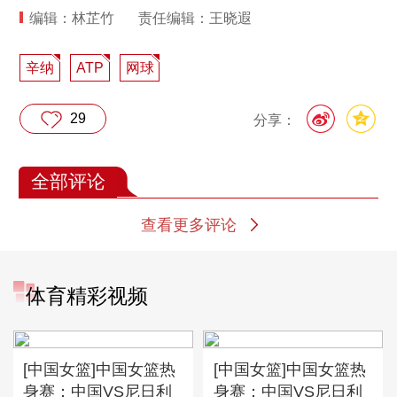
编辑：林芷竹
责任编辑：王晓遐
辛纳
ATP
网球
29
分享：
全部评论
查看更多评论
体育精彩视频
[中国女篮]中国女篮热
[中国女篮]中国女篮热
身赛：中国VS尼日利
身赛：中国VS尼日利