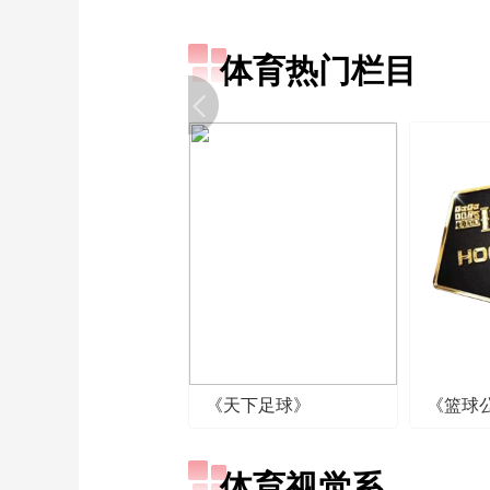
体育热门栏目
《天下足球》
《篮球
体育视觉系