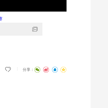
|
分享：