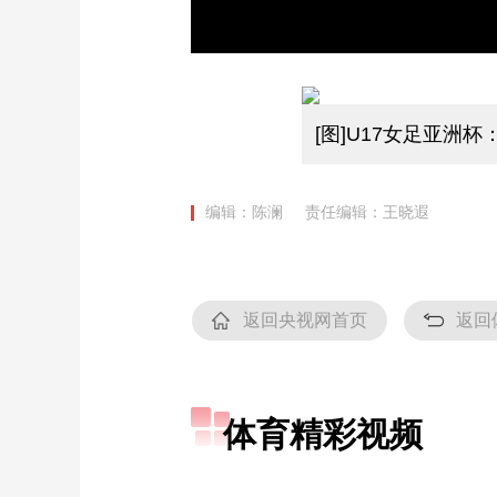
[图]U17女足亚洲
编辑：陈澜
责任编辑：王晓遐
返回央视网首页
返回
体育精彩视频