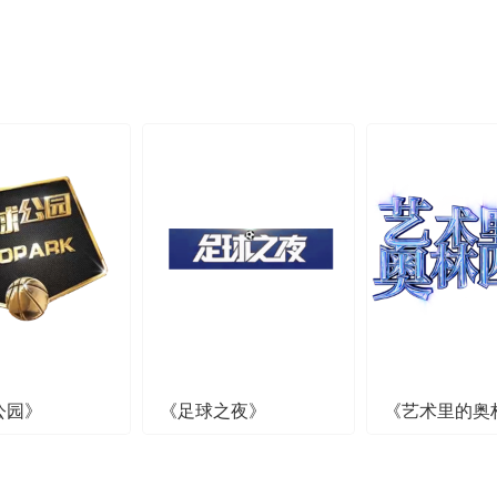
公园》
《足球之夜》
《艺术里的奥