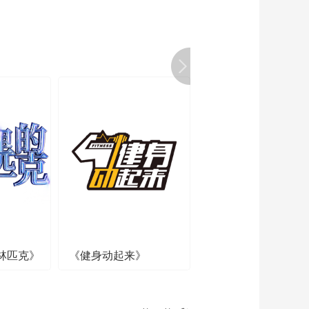
林匹克》
《健身动起来》