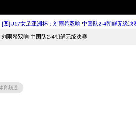
杯：刘雨希双响 中国队2-4朝鲜无缘决赛
体育频道