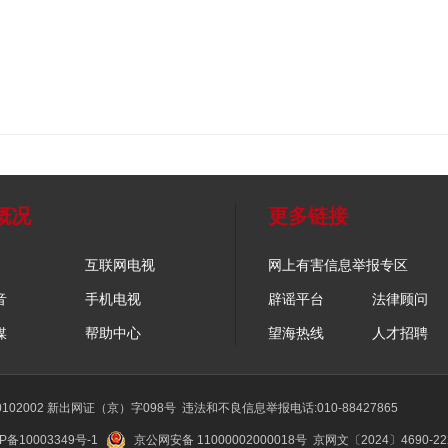
概况
更多链接
互联网电视
网上有害信息举报专区
音
手机电视
辟谣平台
法律顾问
媒
帮助中心
望海热线
人才招聘
02002 新出网证（京）字098号
违法和不良信息举报电话:010-88427865
P备10003349号-1
京公网安备 11000002000018号
京网文〔2024〕4690-2