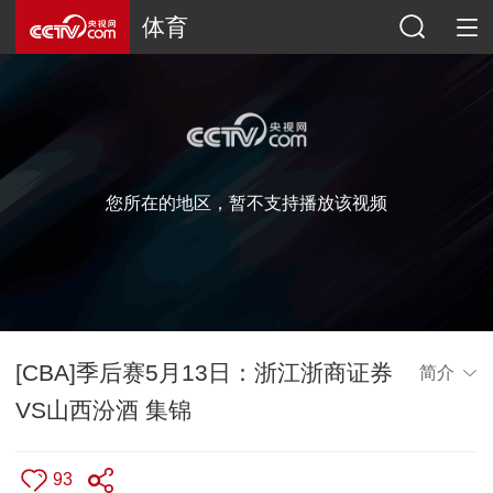
体育
您所在的地区，暂不支持播放该视频
[CBA]季后赛5月13日：浙江浙商证券
简介
VS山西汾酒 集锦
93