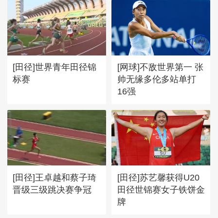
[田径]世界青年田径锦
[网球]不敌世界第一 张
标赛
帅无缘多伦多站单打
16强
[田径]王卓越和蔡子琦
[田径]苏艺馨获得U20
晋级三级跳决赛争冠
田径世锦赛女子铁饼金
牌