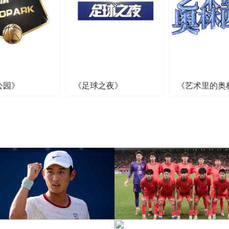
公园》
《足球之夜》
《艺术里的奥