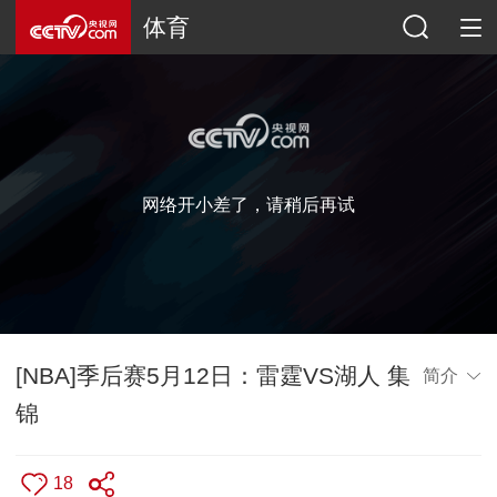
体育
网络开小差了，请稍后再试
[NBA]季后赛5月12日：雷霆VS湖人 集
简介
锦
18