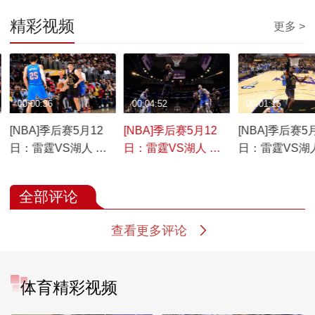
精彩视频
更多 >
00:00:36
00:04:52
00:01:15
[NBA]季后赛5月12
[NBA]季后赛5月12
[NBA]季后赛5
日：雷霆VS湖人 里
日：雷霆VS湖人 集
日：雷霆VS湖
夫斯集锦
锦
姆斯集锦
全部评论
查看更多评论
体育精彩视频