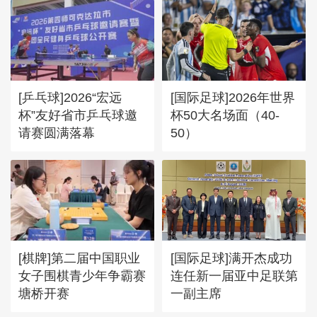
[乒乓球]2026“宏远
[国际足球]2026年世界
杯”友好省市乒乓球邀
杯50大名场面（40-
请赛圆满落幕
50）
[棋牌]第二届中国职业
[国际足球]满开杰成功
女子围棋青少年争霸赛
连任新一届亚中足联第
塘桥开赛
一副主席