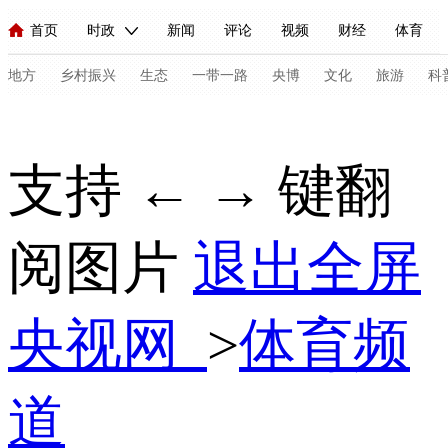
首页
时政
新闻
评论
视频
财经
体育
人民领袖习近平
直播
海外频道
片库
iPanda
栏目大全
联播+
English
中国领导人
节目单
Монгол
听音
央视快评
微视频
习式妙语
主持人
地方
乡村振兴
生态
一带一路
央博
文化
旅游
科
总台春晚
网络春晚
共产党员网
秧纪录
纪录片网
支持 ← → 键翻
新闻
国内
国际
评论
经济
军事
科技
法
阅图片
退出全屏
人民领袖习近平
联播+
热解读
天天学习
习式妙语
视频
小央视频
小央直播
直播中国
熊猫频道
V
央视网
>
体育频
现场
前线
比划
快看
蓝海中国
新兵请入列
体育
直播
竞猜
2026年世界杯
2026年冬奥会
C
道
VIP会员
CCTV奥林匹克频道
生活体育大会
体育江湖