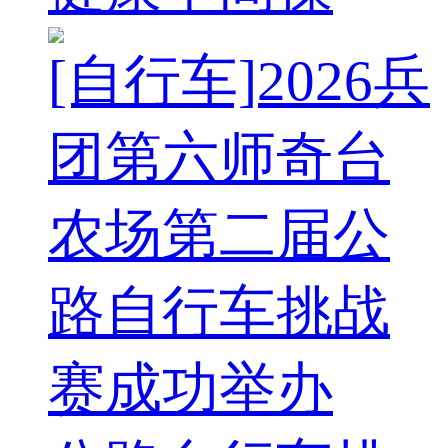
[自行车]2026兵
团第六师奇台
农场第二届公
路自行车挑战
赛成功举办