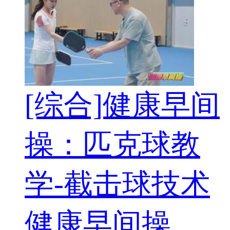
[综合]健康早间
操：匹克球教
学-截击球技术
健康早间操