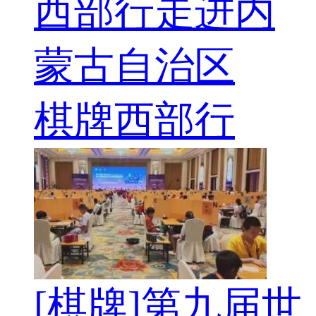
西部行走进内
蒙古自治区
棋牌西部行
[棋牌]第九届世