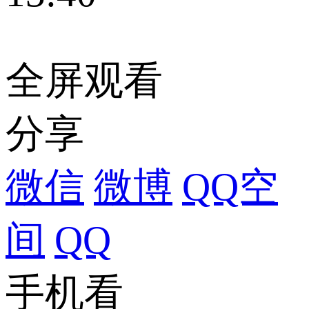
全屏观看
分享
微信
微博
QQ空
间
QQ
手机看