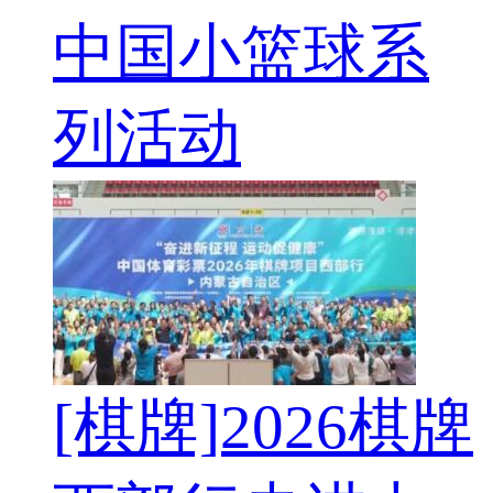
中国小篮球系
列活动
[棋牌]2026棋牌