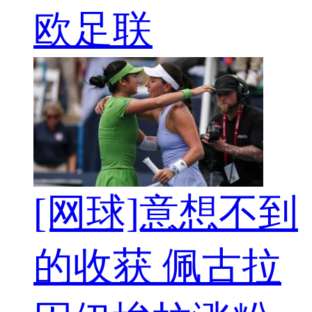
欧足联
[网球]意想不到
的收获 佩古拉