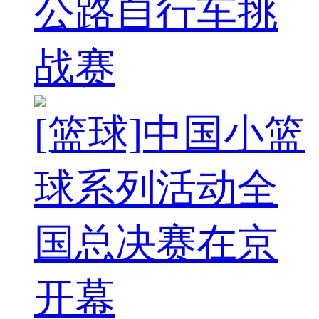
公路自行车挑
战赛
[篮球]中国小篮
球系列活动全
国总决赛在京
开幕