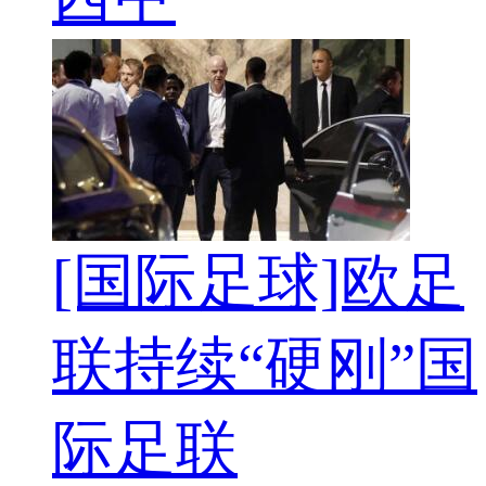
[国际足球]欧足
联持续“硬刚”国
际足联