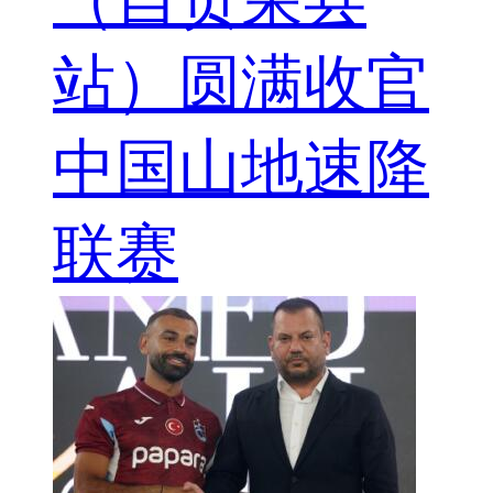
站）圆满收官
中国山地速降
联赛