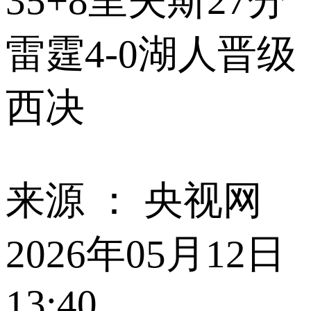
35+8里夫斯27分
雷霆4-0湖人晋级
西决
来源 ：
央视网
2026年05月12日
13:40