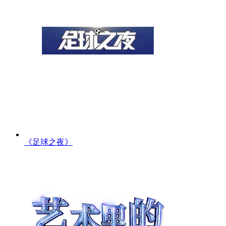
《足球之夜》