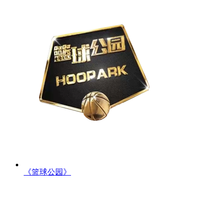
《篮球公园》