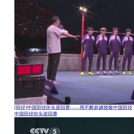
[田径]中国田径街头巡回赛——用不断超越致敬中国田径
中国田径街头巡回赛