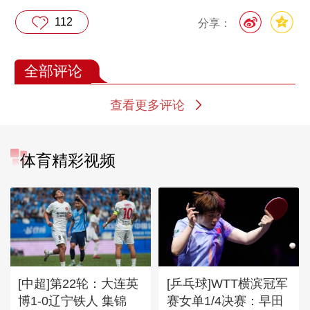
112
分享：
全部评论
查看更多评论
体育精彩视频
[中超]第22轮：大连英
[乒乓球]WTT横滨冠军
博1-0辽宁铁人 集锦
赛女单1/4决赛：早田