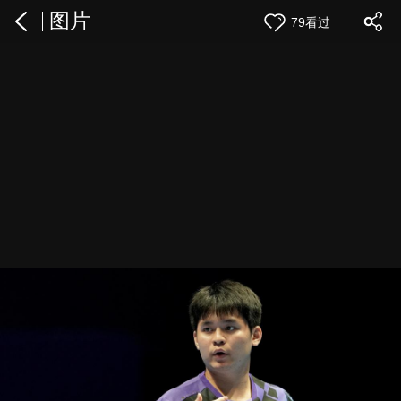
图片
79看过