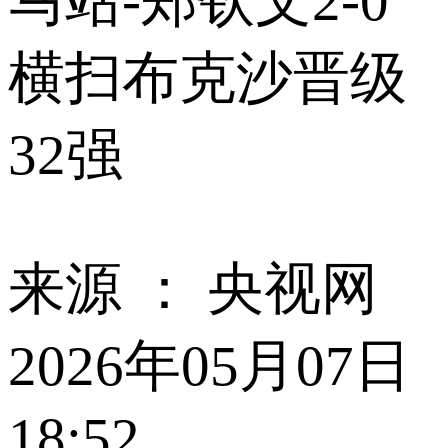
马站-郑钦文2-0
横扫布克沙晋级
32强
来源 ：
央视网
2026年05月07日
18:52