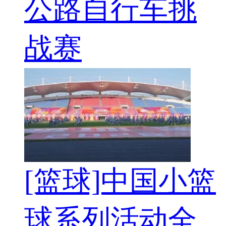
公路自行车挑
战赛
[篮球]中国小篮
球系列活动全