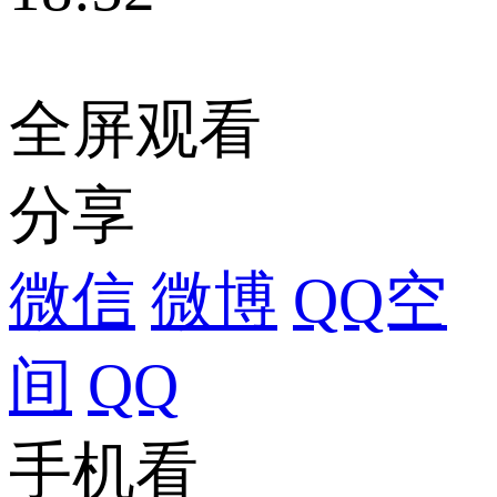
全屏观看
分享
微信
微博
QQ空
间
QQ
手机看