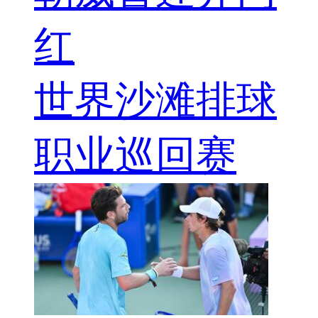
红
世界沙滩排球
职业巡回赛