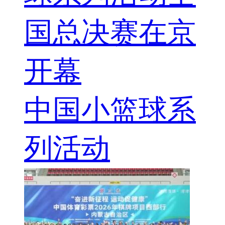
国总决赛在京
开幕
中国小篮球系
列活动