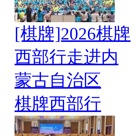
[棋牌]2026棋牌
西部行走进内
蒙古自治区
棋牌西部行