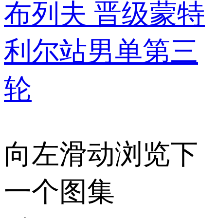
布列夫 晋级蒙特
利尔站男单第三
轮
向左滑动浏览下
一个图集