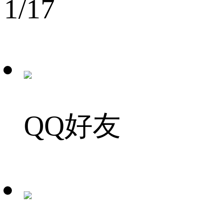
1
/17
QQ好友