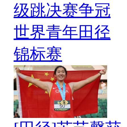
级跳决赛争冠
世界青年田径
锦标赛