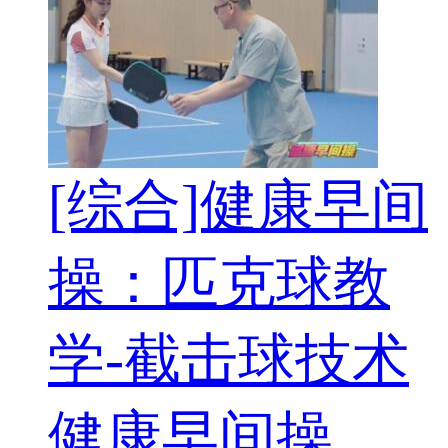
[综合]健康早间
操：匹克球教
学-截击球技术
健康早间操