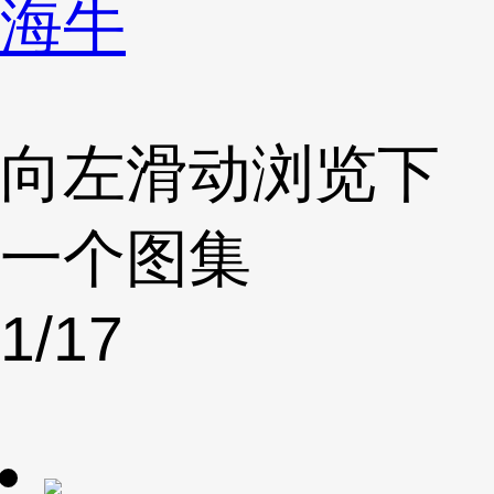
海牛
向左滑动浏览下
一个图集
1
/17