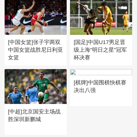
[中国女篮]张子宇两双
[国足]中国U17男足晋
中国女篮战胜尼日利亚
级上海“明日之星”冠军
女篮
杯决赛
[棋牌]中国围棋快棋赛
决出八强
[中超]北京国安主场战
胜深圳新鹏城