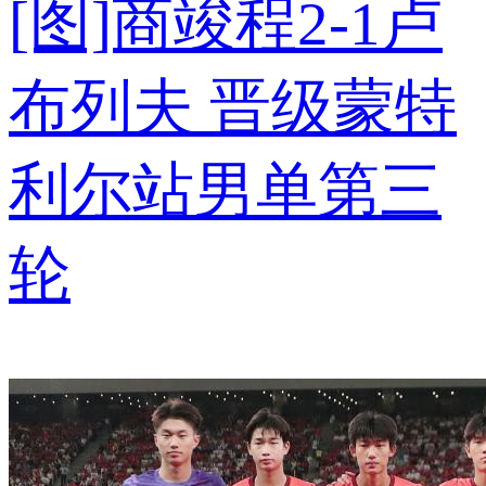
[图]商竣程2-1卢
布列夫 晋级蒙特
利尔站男单第三
轮