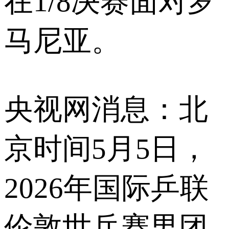
在1/8决赛面对罗
马尼亚。
央视网消息：北
京时间5月5日，
2026年国际乒联
伦敦世乒赛男团