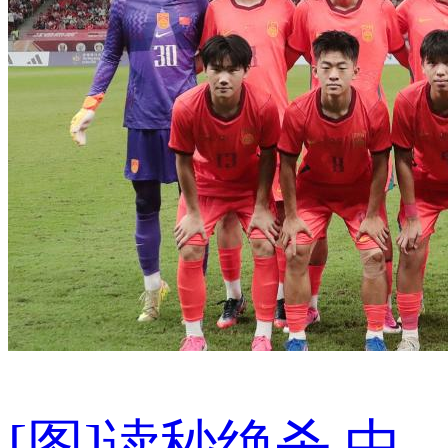
[图]读秒绝杀 中