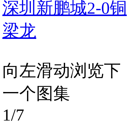
深圳新鹏城2-0铜
梁龙
向左滑动浏览下
一个图集
1
/7