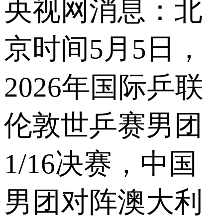
央视网消息：北
京时间5月5日，
2026年国际乒联
伦敦世乒赛男团
1/16决赛，中国
男团对阵澳大利