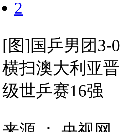
2
[图]国乒男团3-0
横扫澳大利亚晋
级世乒赛16强
来源 ：
央视网