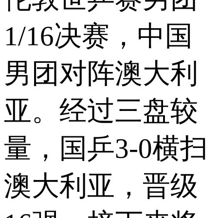
1/16决赛，中国
男团对阵澳大利
亚。经过三盘较
量，国乒3-0横扫
澳大利亚，晋级