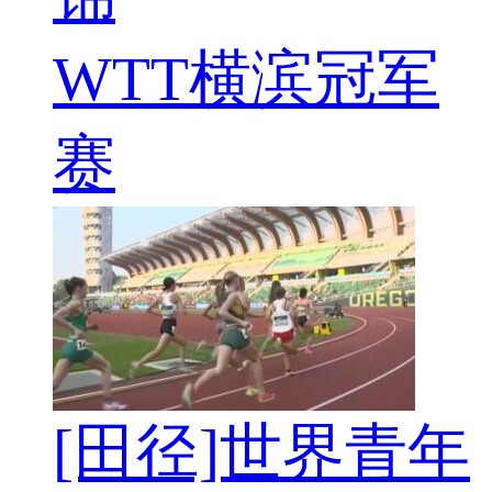
WTT横滨冠军
赛
[田径]世界青年