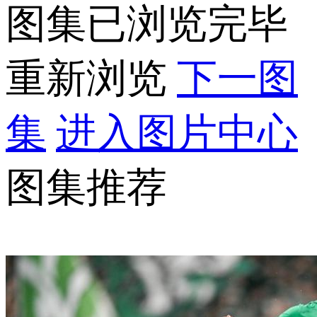
图集已浏览完毕
重新浏览
下一图
集
进入图片中心
图集推荐