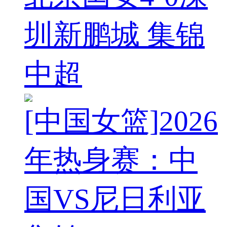
圳新鹏城 集锦
中超
[中国女篮]2026
年热身赛：中
国VS尼日利亚