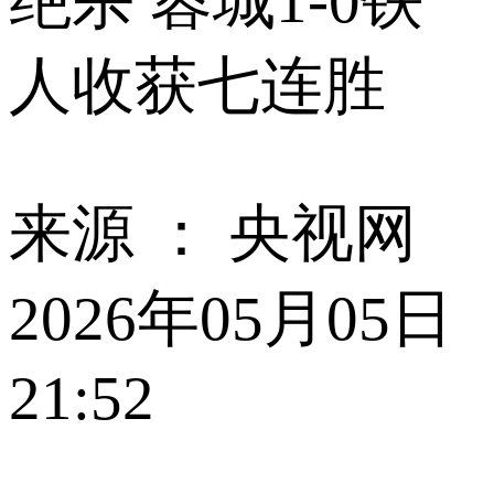
绝杀 蓉城1-0铁
人收获七连胜
来源 ：
央视网
2026年05月05日
21:52