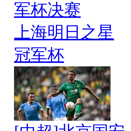
军杯决赛
上海明日之星
冠军杯