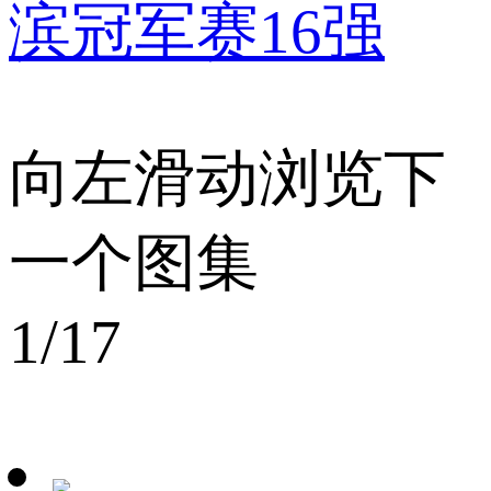
滨冠军赛16强
向左滑动浏览下
一个图集
1
/17