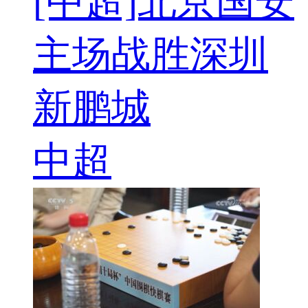
[中超]北京国安
主场战胜深圳
新鹏城
中超