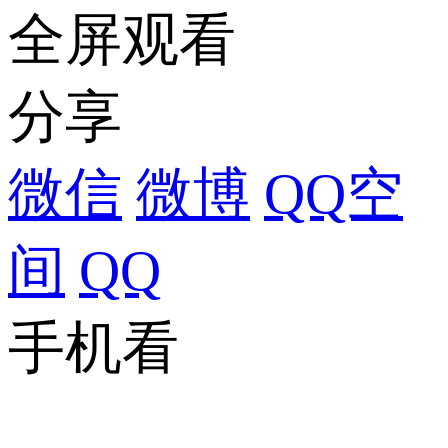
全屏观看
分享
微信
微博
QQ空
间
QQ
手机看